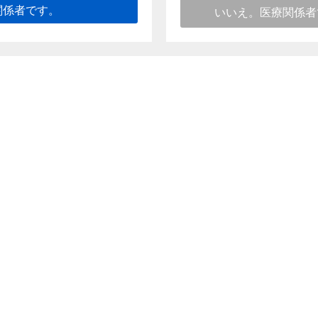
関係者です。
いいえ。医療関係者
このページのトップへ
向け情報
ご利用条件
個人情報保護に関する取り組み
推奨環境
サイトマップ