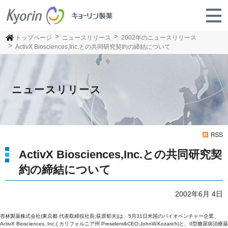
トップページ
ニュースリリース
2002年のニュースリリース
ActivX Biosciences,Inc.との共同研究契約の締結について
ニュースリリース
ActivX Biosciences,Inc.との共同研究契
約の締結について
2002年6月 4日
杏林製薬株式会社(東京都 代表取締役社長;荻原郁夫)は、5月31日米国のバイオベンチャー企業、
ActivX Biosciences, Inc.( カリフォルニア州 President&CEO;JohnW.Kozarich)と、II型糖尿病治療薬