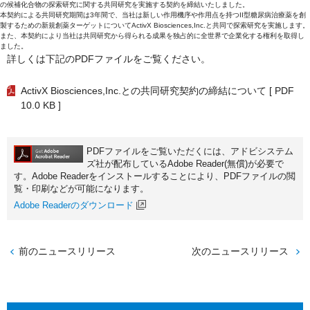
の候補化合物の探索研究に関する共同研究を実施する契約を締結いたしました。
本契約による共同研究期間は3年間で、当社は新しい作用機序や作用点を持つII型糖尿病治療薬を創
製するための新規創薬ターゲットについてActivX Biosciences,Inc.と共同で探索研究を実施します。
また、本契約により当社は共同研究から得られる成果を独占的に全世界で企業化する権利を取得し
ました。
詳しくは下記のPDFファイルをご覧ください。
ActivX Biosciences,Inc.との共同研究契約の締結について
[ PDF
10.0 KB ]
PDFファイルをご覧いただくには、アドビシステム
ズ社が配布しているAdobe Reader(無償)が必要で
す。Adobe Readerをインストールすることにより、PDFファイルの閲
覧・印刷などが可能になります。
Adobe Readerのダウンロード
前のニュースリリース
次のニュースリリース