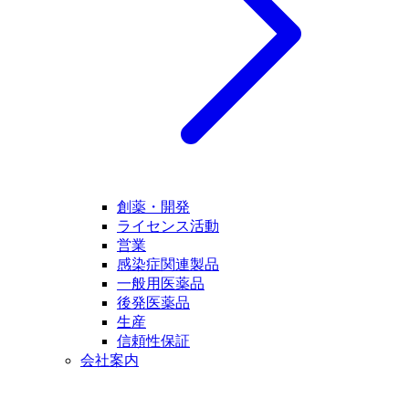
創薬・開発
ライセンス活動
営業
感染症関連製品
一般用医薬品
後発医薬品
生産
信頼性保証
会社案内