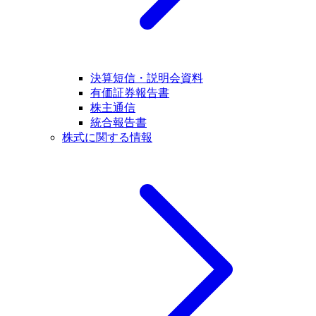
決算短信・説明会資料
有価証券報告書
株主通信
統合報告書
株式に関する情報