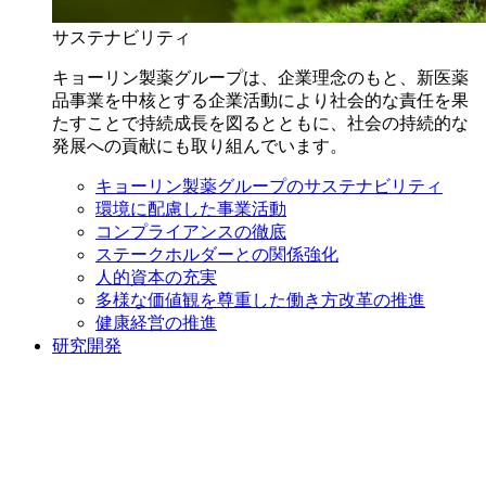
サステナビリティ
キョーリン製薬グループは、企業理念のもと、新医薬
品事業を中核とする企業活動により社会的な責任を果
たすことで持続成長を図るとともに、社会の持続的な
発展への貢献にも取り組んでいます。
キョーリン製薬グループのサステナビリティ
環境に配慮した事業活動
コンプライアンスの徹底
ステークホルダーとの関係強化
人的資本の充実
多様な価値観を尊重した働き方改革の推進
健康経営の推進
研究開発