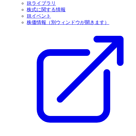
IRライブラリ
株式に関する情報
IRイベント
株価情報
（別ウィンドウが開きます）