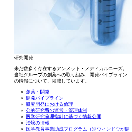
研究開発
未だ数多く存在するアンメット・メディカルニーズ。
当社グループの創薬への取り組み、開発パイプライン
の情報について、掲載しています。
創薬・開発
開発パイプライン
研究開発における倫理
公的研究費の運営・管理体制
医学研究倫理指針に基づく情報公開
治験の情報
医学教育事業助成プログラム
（別ウィンドウが開