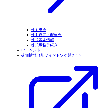
株主総会
株主還元・配当金
株式基本情報
株式事務手続き
IRイベント
株価情報
（別ウィンドウが開きます）