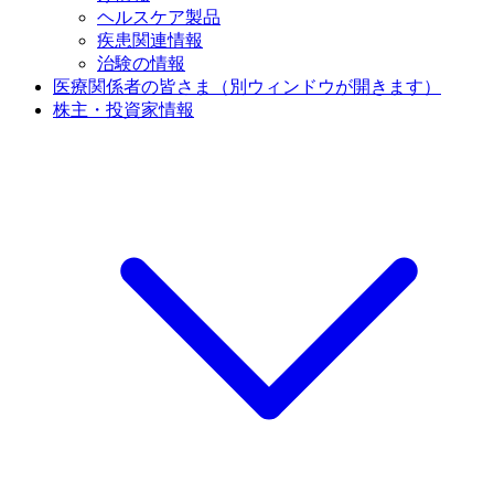
ヘルスケア製品
疾患関連情報
治験の情報
医療関係者の皆さま
（別ウィンドウが開きます）
株主・投資家情報