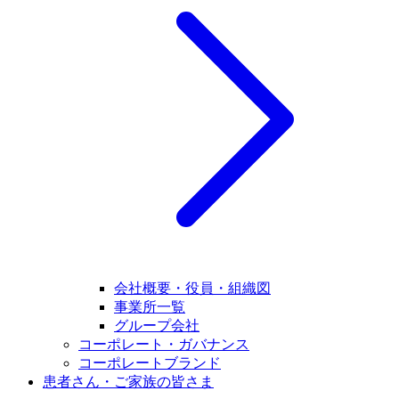
会社概要・役員・組織図
事業所一覧
グループ会社
コーポレート・ガバナンス
コーポレートブランド
患者さん・ご家族の皆さま