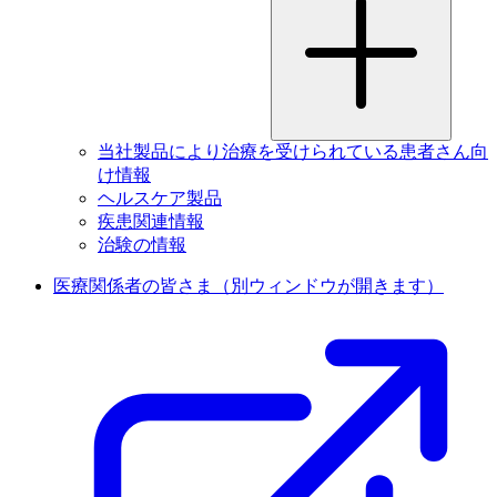
当社製品により治療を受けられている患者さん向
け情報
ヘルスケア製品
疾患関連情報
治験の情報
医療関係者の皆さま
（別ウィンドウが開きます）