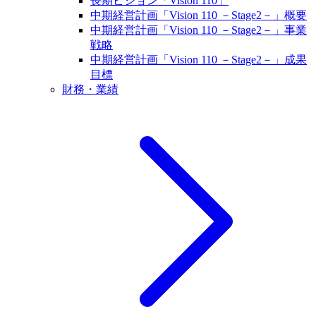
長期ビジョン「Vision 110」
中期経営計画「Vision 110 －Stage2－」概要
中期経営計画「Vision 110 －Stage2－」事業
戦略
中期経営計画「Vision 110 －Stage2－」成果
目標
財務・業績