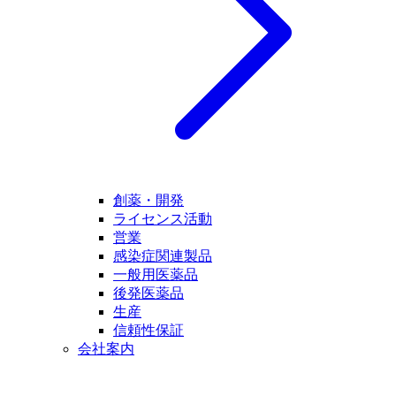
創薬・開発
ライセンス活動
営業
感染症関連製品
一般用医薬品
後発医薬品
生産
信頼性保証
会社案内