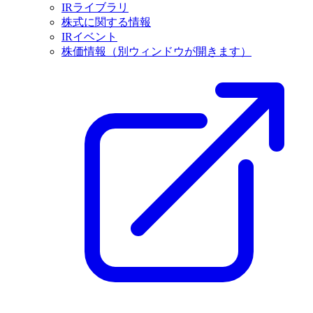
IRライブラリ
株式に関する情報
IRイベント
株価情報
（別ウィンドウが開きます）