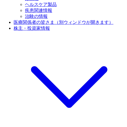
ヘルスケア製品
疾患関連情報
治験の情報
医療関係者の皆さま
（別ウィンドウが開きます）
株主・投資家情報