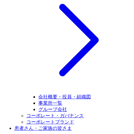
会社概要・役員・組織図
事業所一覧
グループ会社
コーポレート・ガバナンス
コーポレートブランド
患者さん・ご家族の皆さま