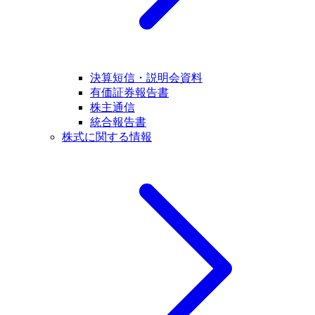
決算短信・説明会資料
有価証券報告書
株主通信
統合報告書
株式に関する情報