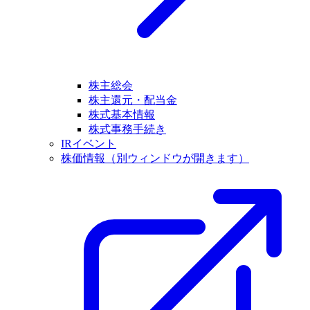
株主総会
株主還元・配当金
株式基本情報
株式事務手続き
IRイベント
株価情報
（別ウィンドウが開きます）