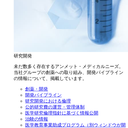
研究開発
未だ数多く存在するアンメット・メディカルニーズ。
当社グループの創薬への取り組み、開発パイプライン
の情報について、掲載しています。
創薬・開発
開発パイプライン
研究開発における倫理
公的研究費の運営・管理体制
医学研究倫理指針に基づく情報公開
治験の情報
医学教育事業助成プログラム
（別ウィンドウが開