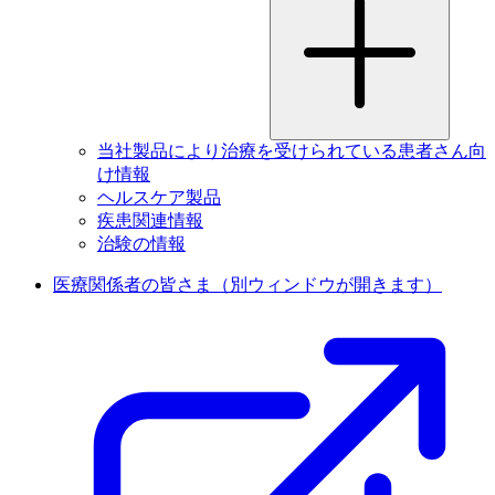
当社製品により治療を受けられている患者さん向
け情報
ヘルスケア製品
疾患関連情報
治験の情報
医療関係者の皆さま
（別ウィンドウが開きます）