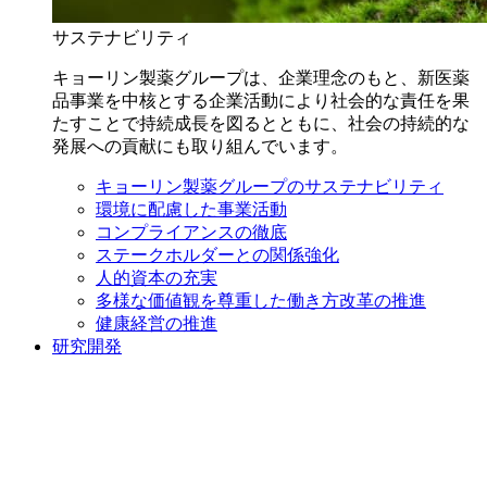
サステナビリティ
キョーリン製薬グループは、企業理念のもと、新医薬
品事業を中核とする企業活動により社会的な責任を果
たすことで持続成長を図るとともに、社会の持続的な
発展への貢献にも取り組んでいます。
キョーリン製薬グループのサステナビリティ
環境に配慮した事業活動
コンプライアンスの徹底
ステークホルダーとの関係強化
人的資本の充実
多様な価値観を尊重した働き方改革の推進
健康経営の推進
研究開発