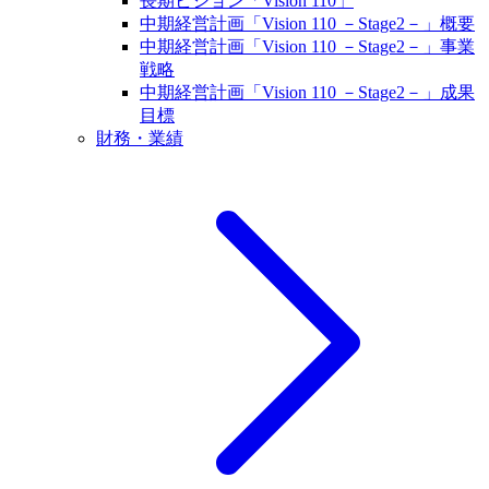
長期ビジョン「Vision 110」
中期経営計画「Vision 110 －Stage2－」概要
中期経営計画「Vision 110 －Stage2－」事業
戦略
中期経営計画「Vision 110 －Stage2－」成果
目標
財務・業績