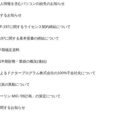
人情報を含むパソコンの紛失のお知らせ
するお知らせ
RP-197に関するライセンス契約締結について
-197に関する基本覚書の締結について
四半期補足資料
四半期財務・業績の概況(連結)
よるドクタープログラム株式会社の100%子会社化について
役員の異動について
リン MIC-'09計画」の策定について
関するお知らせ