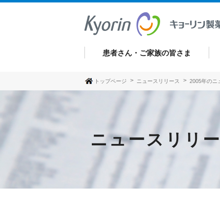
患者さん・ご家族の皆さま
トップページ
ニュースリリース
2005年の
ニュースリリ