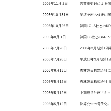
2005年11月 2日
営業車盗難による個
2005年10月31日
業績予想の修正に関
2005年10月26日
韓国LGLS社とのK
2005年8月 1日
韓国LG社とのKRP
2005年7月28日
2006年3月期第1
2005年7月28日
平成18年3月期第1
2005年6月13日
杏林製薬株式会社に
2005年5月12日
杏林製薬株式会社 
2005年5月12日
中期経営計画「キョー
2005年5月12日
決算公告の電子化に