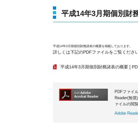
平成14年3月期個別財
平成14年3月期個別財務諸表の概要を掲載しております。
詳しくは下記のPDFファイルをご覧くださ
平成14年3月期個別財務諸表の概要
[ PD
PDFファイ
Reader(
ァイルの閲
Adobe Re