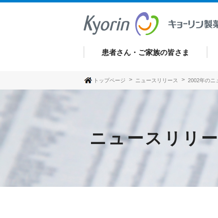
患者さん・ご家族の皆さま
トップページ
ニュースリリース
2002年の
ニュースリリ