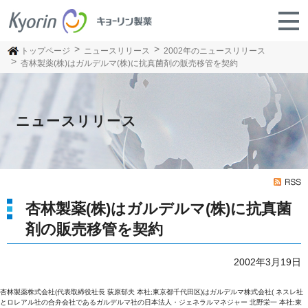
トップページ
ニュースリリース
2002年のニュースリリース
杏林製薬(株)はガルデルマ(株)に抗真菌剤の販売移管を契約
ニュースリリース
杏林製薬(株)はガルデルマ(株)に抗真菌
剤の販売移管を契約
2002年3月19日
杏林製薬株式会社(代表取締役社長 荻原郁夫 本社;東京都千代田区)はガルデルマ株式会社( ネスレ社
とロレアル社の合弁会社であるガルデルマ社の日本法人・ジェネラルマネジャー 北野栄一 本社;東