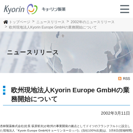
トップページ
ニュースリリース
2002年のニュースリリース
欧州現地法人Kyorin Europe GmbHの業務開始について
ニュースリリース
欧州現地法人Kyorin Europe GmbHの業
務開始について
2002年3月11日
杏林製薬株式会社(社長 荻原郁夫)が欧州の事業開発の拠点としてドイツのフランクフルトに設立し
た現地法人「Kyorin Europe GmbH(キョーリンヨーロッパ)」(当社100%出資)は、3月8日(現地時間)