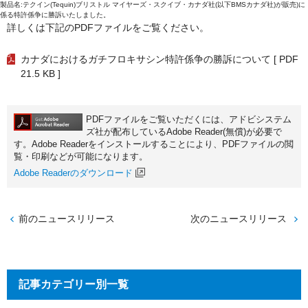
製品名:テクイン(Tequin)ブリストル マイヤーズ・スクイブ・カナダ社(以下BMSカナダ社)が販売)に
係る特許係争に勝訴いたしました。
詳しくは下記のPDFファイルをご覧ください。
カナダにおけるガチフロキサシン特許係争の勝訴について
[ PDF
21.5 KB ]
PDFファイルをご覧いただくには、アドビシステム
ズ社が配布しているAdobe Reader(無償)が必要で
す。Adobe Readerをインストールすることにより、PDFファイルの閲
覧・印刷などが可能になります。
Adobe Readerのダウンロード
前のニュースリリース
次のニュースリリース
記事カテゴリー別一覧