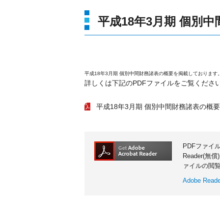
平成18年3月期 個別
平成18年3月期 個別中間財務諸表の概要を掲載しております
詳しくは下記のPDFファイルをご覧くださ
平成18年3月期 個別中間財務諸表の概要
PDFファイ
Reader(
ァイルの閲
Adobe Re