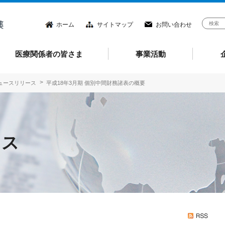
ホーム
サイトマップ
お問い合わせ
医療関係者の皆さま
事業活動
ニュースリリース
平成18年3月期 個別中間財務諸表の概要
ース