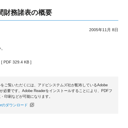
中間財務諸表の概要
2005年11月 8日
。
い。
[ PDF 329.4 KB ]
ルをご覧いただくには、アドビシステムズ社が配布しているAdobe
無償)が必要です。Adobe Readerをインストールすることにより、PDFフ
覧・印刷などが可能になります。
aderのダウンロード