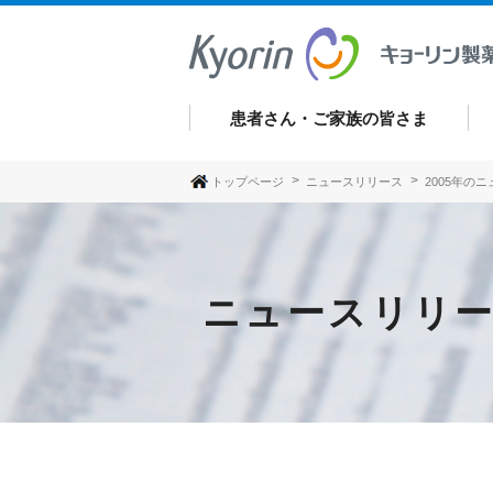
患者さん・ご家族の皆さま
トップページ
ニュースリリース
2005年の
ニュースリリ