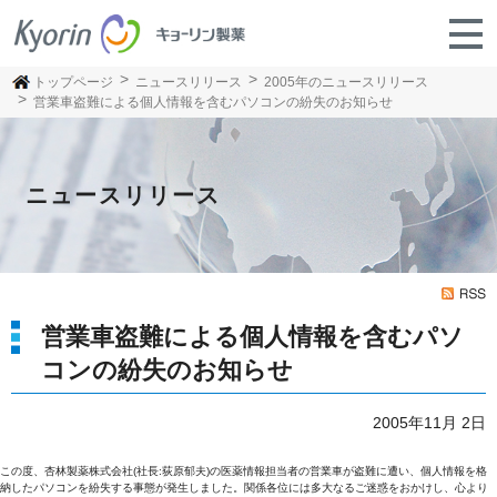
トップページ
ニュースリリース
2005年のニュースリリース
営業車盗難による個人情報を含むパソコンの紛失のお知らせ
ニュースリリース
営業車盗難による個人情報を含むパソ
コンの紛失のお知らせ
2005年11月 2日
この度、杏林製薬株式会社(社長:荻原郁夫)の医薬情報担当者の営業車が盗難に遭い、個人情報を格
納したパソコンを紛失する事態が発生しました。関係各位には多大なるご迷惑をおかけし、心より