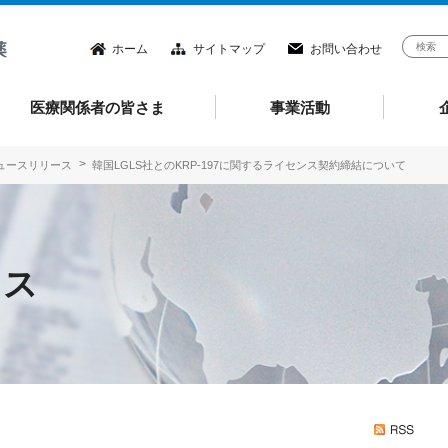
ホーム
サイトマップ
お問い合わせ
医療関係者の皆さま
事業活動
ニュースリリース
韓国LGLS社とのKRP-197に関するライセンス契約締結について
ース