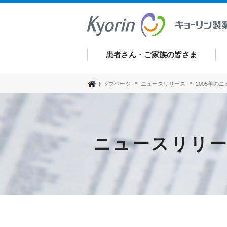
患者さん・ご家族の皆さま
トップページ
ニュースリリース
2005年の
ニュースリリ