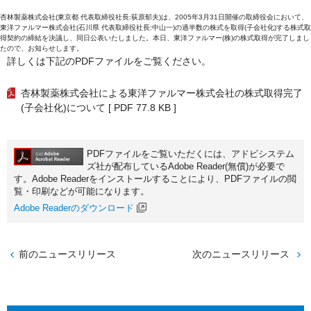
杏林製薬株式会社(東京都 代表取締役社長:荻原郁夫)は、2005年3月31日開催の取締役会において、
東洋ファルマー株式会社(石川県 代表取締役社長:中山一)の過半数の株式を取得(子会社化)する株式取
得契約の締結を決議し、同日公表いたしました。本日、東洋ファルマー(株)の株式取得が完了しまし
たので、お知らせします。
詳しくは下記のPDFファイルをご覧ください。
杏林製薬株式会社による東洋ファルマー株式会社の株式取得完了
(子会社化)について
[ PDF 77.8 KB ]
PDFファイルをご覧いただくには、アドビシステム
ズ社が配布しているAdobe Reader(無償)が必要で
す。Adobe Readerをインストールすることにより、PDFファイルの閲
覧・印刷などが可能になります。
Adobe Readerのダウンロード
前のニュースリリース
次のニュースリリース