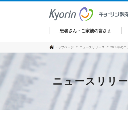
患者さん・ご家族の皆さま
トップページ
ニュースリリース
2005年の
ニュースリリ