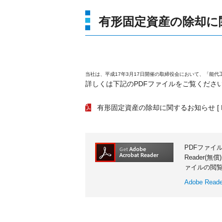
有形固定資産の除却に
当社は、平成17年3月17日開催の取締役会において、「能
詳しくは下記のPDFファイルをご覧くださ
有形固定資産の除却に関するお知らせ
[ 
PDFファイ
Reader(
ァイルの閲
Adobe Re