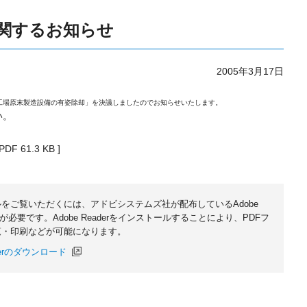
関するお知らせ
2005年3月17日
代工場原末製造設備の有姿除却」を決議しましたのでお知らせいたします。
い。
PDF 61.3 KB ]
ルをご覧いただくには、アドビシステムズ社が配布しているAdobe
無償)が必要です。Adobe Readerをインストールすることにより、PDFフ
覧・印刷などが可能になります。
aderのダウンロード