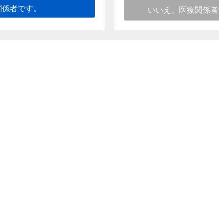
関係者です。
いいえ。医療関係者
このページのトップへ
向け情報
ご利用条件
個人情報保護に関する取り組み
推奨環境