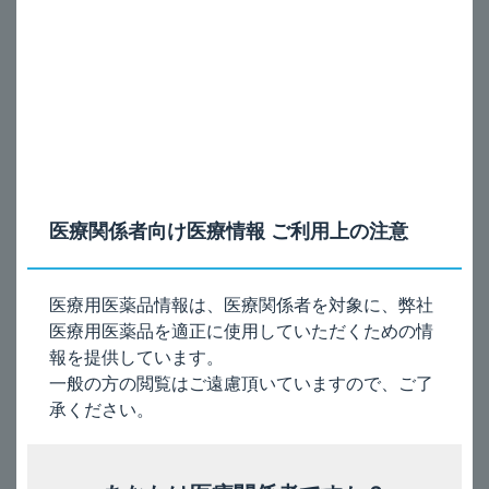
安定供給情報
様式4 供給実績（2026年4月更新）
2026年1月
安定供給情報
様式4 供給実績（2026年1月更新）
医療関係者向け医療情報 ご利用上の注意
2025年10月
医療用医薬品情報は、医療関係者を対象に、弊社
医療用医薬品を適正に使用していただくための情
安定供給情報
報を提供しています。
様式4 供給実績（2025年10月更新）
一般の方の閲覧はご遠慮頂いていますので、ご了
承ください。
2025年9月