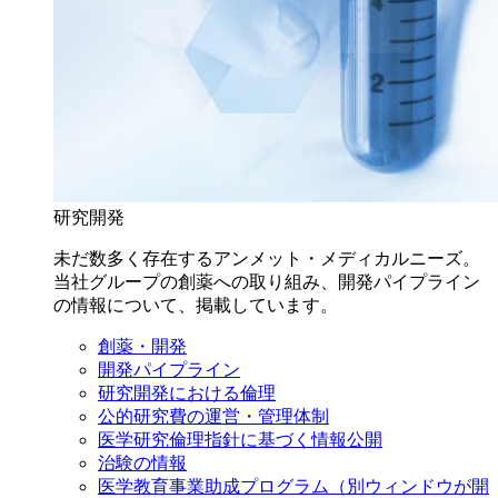
研究開発
未だ数多く存在するアンメット・メディカルニーズ。
当社グループの創薬への取り組み、開発パイプライン
の情報について、掲載しています。
創薬・開発
開発パイプライン
研究開発における倫理
公的研究費の運営・管理体制
医学研究倫理指針に基づく情報公開
治験の情報
医学教育事業助成プログラム
（別ウィンドウが開