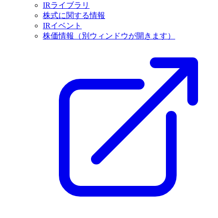
IRライブラリ
株式に関する情報
IRイベント
株価情報
（別ウィンドウが開きます）