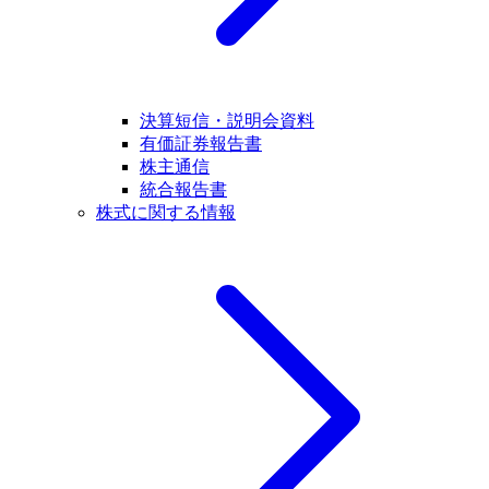
決算短信・説明会資料
有価証券報告書
株主通信
統合報告書
株式に関する情報