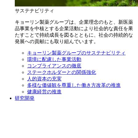
サステナビリティ
キョーリン製薬グループは、企業理念のもと、新医薬
品事業を中核とする企業活動により社会的な責任を果
たすことで持続成長を図るとともに、社会の持続的な
発展への貢献にも取り組んでいます。
キョーリン製薬グループのサステナビリティ
環境に配慮した事業活動
コンプライアンスの徹底
ステークホルダーとの関係強化
人的資本の充実
多様な価値観を尊重した働き方改革の推進
健康経営の推進
研究開発