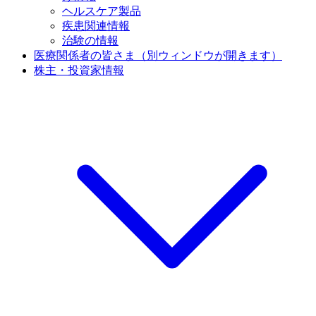
ヘルスケア製品
疾患関連情報
治験の情報
医療関係者の皆さま
（別ウィンドウが開きます）
株主・投資家情報