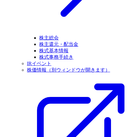
株主総会
株主還元・配当金
株式基本情報
株式事務手続き
IRイベント
株価情報
（別ウィンドウが開きます）