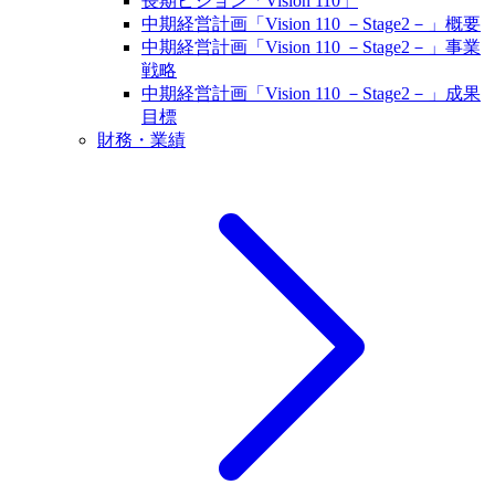
長期ビジョン「Vision 110」
中期経営計画「Vision 110 －Stage2－」概要
中期経営計画「Vision 110 －Stage2－」事業
戦略
中期経営計画「Vision 110 －Stage2－」成果
目標
財務・業績