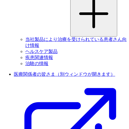
当社製品により治療を受けられている患者さん向
け情報
ヘルスケア製品
疾患関連情報
治験の情報
医療関係者の皆さま
（別ウィンドウが開きます）