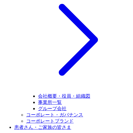
会社概要・役員・組織図
事業所一覧
グループ会社
コーポレート・ガバナンス
コーポレートブランド
患者さん・ご家族の皆さま