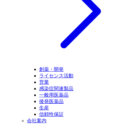
創薬・開発
ライセンス活動
営業
感染症関連製品
一般用医薬品
後発医薬品
生産
信頼性保証
会社案内