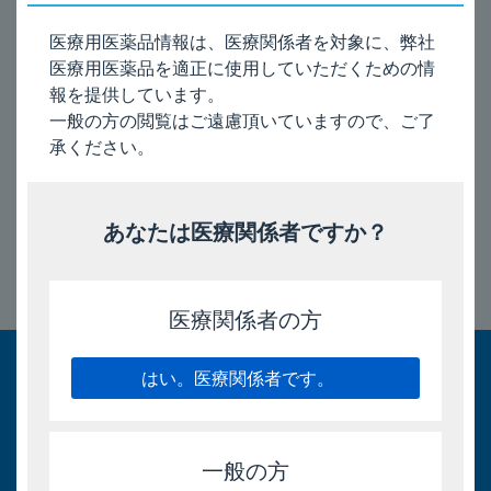
医療用医薬品情報は、医療関係者を対象に、弊社
医療用医薬品を適正に使用していただくための情
電子添文（4項、5項）［2024年6月改訂（第3版、再審
報を提供しています。
査結果）］
一般の方の閲覧はご遠慮頂いていますので、ご了
承ください。
2024/8/26
あなたは医療関係者ですか？
このページのトップへ
医療関係者の方
はい。医療関係者です。
一般の方