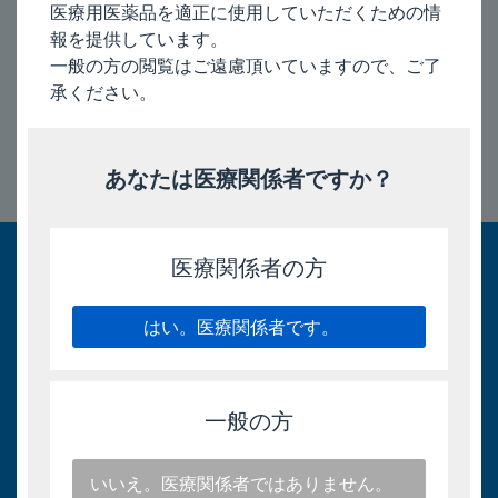
医療用医薬品を適正に使用していただくための情
報を提供しています。
一般の方の閲覧はご遠慮頂いていますので、ご了
2024/7/11
承ください。
あなたは医療関係者ですか？
このページのトップへ
医療関係者の方
はい。医療関係者です。
一般の方
いいえ。医療関係者ではありません。