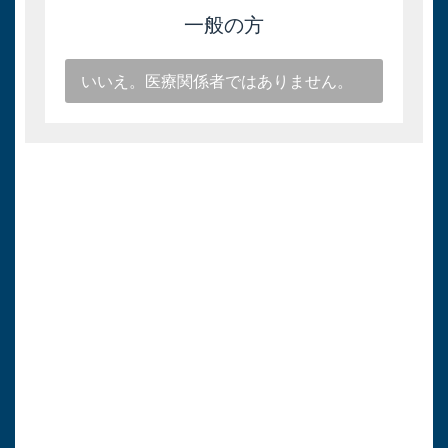
一般の方
いいえ。医療関係者ではありません。
キョーリン製薬
医療関係者向け情報
トップページ
医療用医薬品情報
各種お知らせ