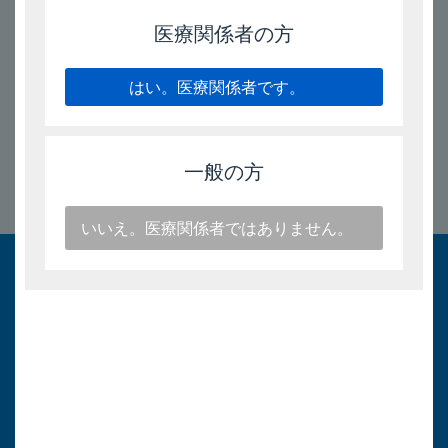
補足；電子添文（3.1項）［2025年9月改訂（第7版、再
審査結果）］
医療関係者の方
はい。医療関係者です。
2025/9/12
一般の方
このページのトップへ
いいえ。医療関係者ではありません。