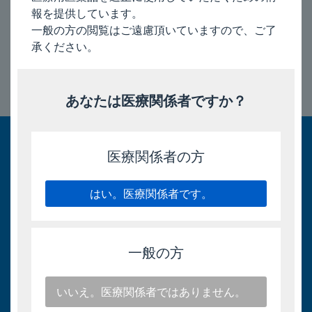
報を提供しています。
2026/3/30
一般の方の閲覧はご遠慮頂いていますので、ご了
承ください。
あなたは医療関係者ですか？
このページのトップへ
医療関係者の方
はい。医療関係者です。
一般の方
いいえ。医療関係者ではありません。