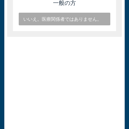
一般の方
いいえ。医療関係者ではありません。
キョーリン製薬
医療関係者向け情報
トップページ
医療用医薬品情報
各種お知らせ
よくある質問（FAQ）