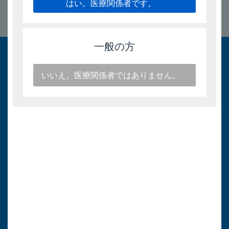
はい。医療関係者です。
このページのトップへ
一般の方
いいえ。医療関係者ではありません。
キョーリン製薬
医療関係者向け情報