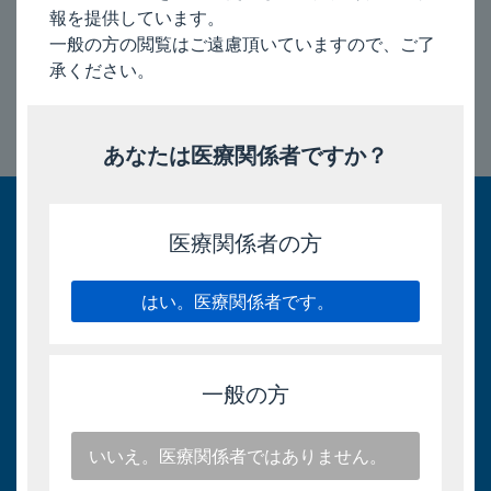
報を提供しています。
2024/5/8
一般の方の閲覧はご遠慮頂いていますので、ご了
承ください。
このページのトップへ
あなたは医療関係者ですか？
医療関係者の方
はい。医療関係者です。
一般の方
いいえ。医療関係者ではありません。