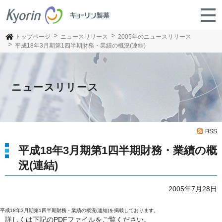
トップページ
ニュースリリース
2005年のニュースリリース
平成18年3月期第1四半期財務・業績の概況(連結)
ニュースリリース
平成18年3月期第1四半期財務・業績の概
況(連結)
2005年7月28日
平成18年3月期第1四半期財務・業績の概況(連結)を掲載しております。
詳しくは下記のPDFファイルをご覧ください。