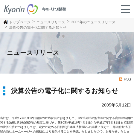
トップページ
ニュースリリース
2005年のニュースリリース
決算公告の電子化に関するお知らせ
ニュースリリース
決算公告の電子化に関するお知らせ
2005年5月12日
当社は、平成17年5月12日開催の取締役会におきまして、｢株式会社の監査等に関する商法の特例に
関する法律｣第16条第5項の規定に基づき、第80期(平成16年4月1日から平成17年3月31日まで)以降
の決算公告につきましては、定款に定める日刊紙(日本経済新聞)への掲載に代えて、電磁的方法(下
記の当社ホームページへの掲載)により提供することを決議いたしましたので、お知らせいたしま