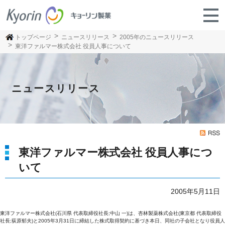
トップページ
ニュースリリース
2005年のニュースリリース
東洋ファルマー株式会社 役員人事について
ニュースリリース
東洋ファルマー株式会社 役員人事につ
いて
2005年5月11日
東洋ファルマー株式会社(石川県 代表取締役社長;中山 一)は、杏林製薬株式会社(東京都 代表取締役
社長;荻原郁夫)と2005年3月31日に締結した株式取得契約に基づき本日、同社の子会社となり役員人