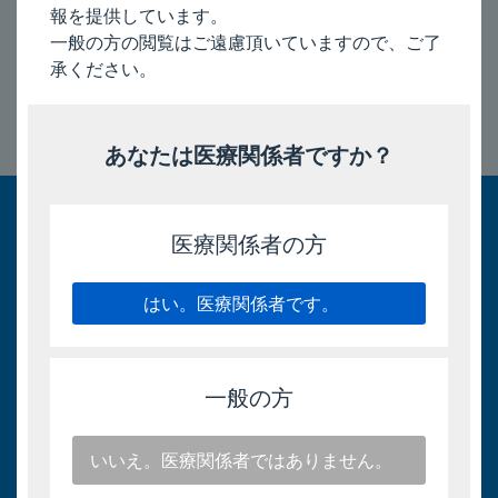
報を提供しています。
2026/4/21
一般の方の閲覧はご遠慮頂いていますので、ご了
承ください。
このページのトップへ
あなたは医療関係者ですか？
医療関係者の方
はい。医療関係者です。
一般の方
いいえ。医療関係者ではありません。