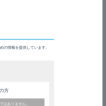
性の減少を示し、第1相の半減期は
めの情報を提供しています。
の方
ではありません。