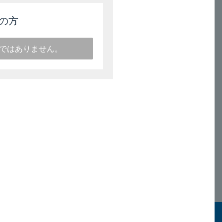
の方
ではありません。
17版）］