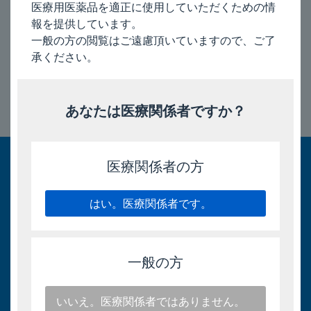
医療用医薬品を適正に使用していただくための情
報を提供しています。
一般の方の閲覧はご遠慮頂いていますので、ご了
2026/4/21
承ください。
あなたは医療関係者ですか？
このページのトップへ
医療関係者の方
はい。医療関係者です。
一般の方
いいえ。医療関係者ではありません。