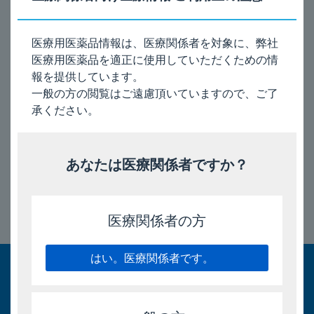
インタビューフォーム（VII.6.代謝、VII.7.排泄）［2026
年4月改訂（第12版）］
医療用医薬品情報は、医療関係者を対象に、弊社
References
医療用医薬品を適正に使用していただくための情
報を提供しています。
Cronnelly, R. et al. :Br. J. Anaesth. 1982 ;54 :183-
一般の方の閲覧はご遠慮頂いていますので、ご了
194（
PMID:7037027
）
承ください。
2026/4/21
あなたは医療関係者ですか？
医療関係者の方
このページのトップへ
はい。医療関係者です。