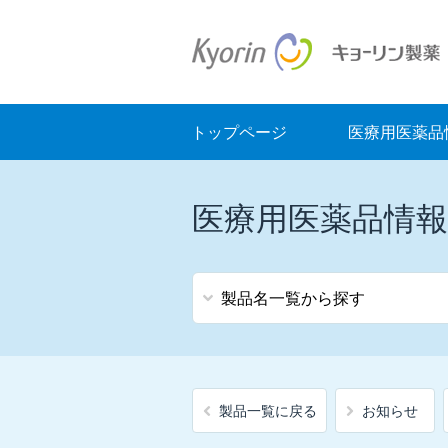
トップページ
医療用医薬品
医療用医薬品情報
製品名一覧から探す
ア
ア行
ンチ
レク
製品一覧に戻る
お知らせ
ス静
注