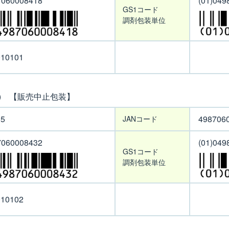
7060008418
(01)049
GS1コード
調剤包装単位
010101
TP) 【販売中止包装】
35
498706
JANコード
7060008432
(01)049
GS1コード
調剤包装単位
010102