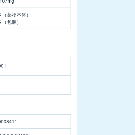
107mg
5 （薬物本体）
5 （包装）
901
0008411