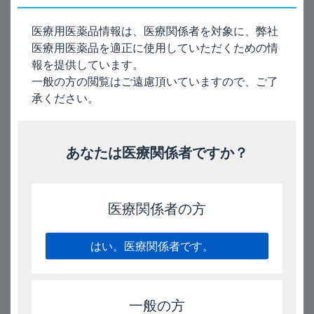
2016年6月
着
キプレス錠5mg 「JAN削除」「調剤コード表示」の補足情
情
医療用医薬品情報は、医療関係者を対象に、弊社
報について
報
医療用医薬品を適正に使用していただくための情
報を提供しています。
2016年6月
一般の方の閲覧はご遠慮頂いていますので、ご了
エクリラ400μgジェヌエア60吸入用の添付文書及びインタ
2015
承ください。
ビューフォーム等を掲載しました
年
の
2016年6月
新
エクリラ400μgジェヌエア30吸入用の添付文書及びインタ
着
あなたは医療関係者ですか？
ビューフォーム等を改訂しました
情
報
2016年6月
エクリラ400μgジェヌエア60吸入用 新発売のお知らせ
医療関係者の方
2014
2016年6月
年
キプレス錠5mgの添付文書及びインタビューフォーム等を
はい。医療関係者です。
の
改訂しました
新
着
2016年6月
情
キプレス錠10mgの添付文書及びインタビューフォーム等
一般の方
報
を改訂しました