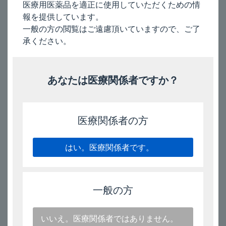
医療用医薬品を適正に使用していただくための情
報
報を提供しています。
2024年5月
一般の方の閲覧はご遠慮頂いていますので、ご了
ベオーバ錠50mgのRMP及び医療従事者向けRMP資材を改
訂しました
承ください。
2024年5月
本社移転に伴う住所表記変更の製品一覧更新（5月24日現
あなたは医療関係者ですか？
在）
2024年5月
ケタスカプセル10mg 製品の取扱いに関するお願い
医療関係者の方
2024年5月
ペンタサ坐剤1g 製品の取扱いに関するお願い
はい。医療関係者です。
2024年5月
エクリラ製剤 包装変更のご案内
一般の方
2024年5月
本社移転に伴い、全製品の電子添文及びインタビューフォ
ームを改訂しました
いいえ。医療関係者ではありません。