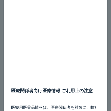
2024年6月
の
限定出荷製品一覧更新（6月17日現在）
新
着
2024年6月
情
ムコダインシロップ5％、DS50％ 限定出荷解除のご案内
報
2024年6月
ラスビック錠75mgのRMPを改訂しました
2010
年
2024年6月
の
ラスビック点滴静注キット150mgのRMPを改訂しました
新
着
2024年6月
情
エクリラ400μgジェヌエア30吸入用の電子添文及びインタ
報
ビューフォームを改訂しました
2024年6月
2009
エクリラ400μgジェヌエア60吸入用の電子添文及びインタ
年
医療関係者向け医療情報 ご利用上の注意
ビューフォームを改訂しました
の
2024年6月
新
ムコダイン錠250mg、錠500mg 一部包装販売中止のご案
着
医療用医薬品情報は、医療関係者を対象に、弊社
内
情