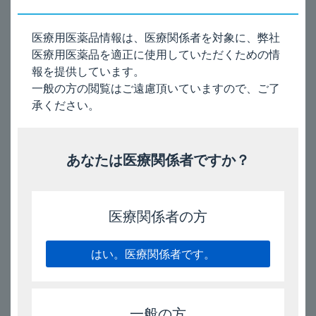
情
報
2017年6月
医療用医薬品情報は、医療関係者を対象に、弊社
ウリトス錠0.1mgの添付文書及びインタビューフォーム等
を改訂しました
医療用医薬品を適正に使用していただくための情
2020
報を提供しています。
年
2017年6月
一般の方の閲覧はご遠慮頂いていますので、ご了
の
ウリトスOD錠0.1mgの添付文書及びインタビューフォー
承ください。
新
ム等を改訂しました
着
2017年6月
情
ウリトス錠0.1mg、OD錠0.1mg 再審査結果及び使用上の
報
あなたは医療関係者ですか？
注意改訂のお知らせ
2017年5月
2019
ペンタサ坐剤1g 製品の取扱いに関するお願い
年
医療関係者の方
の
2017年5月
新
ケタスカプセル10mg 製品の取扱いに関するお願い
はい。医療関係者です。
着
情
2017年5月
報
ナノトラップFluA・B 製品の取扱いに関するお願い
一般の方