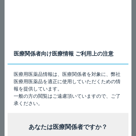
の
インタビューフォームを改訂しました
新
2020年6月
着
フルティフォーム製剤 添付文書改訂のお知らせ
情
報
2020年6月
フルティフォーム製剤 表示変更のご案内
2010
2020年6月
医療関係者向け医療情報 ご利用上の注意
年
ベオーバ錠50mg 製品供給についてのお知らせとお詫び
の
（第2版）
新
着
医療用医薬品情報は、医療関係者を対象に、弊社
2020年6月
情
医療用医薬品を適正に使用していただくための情
ウリトス錠0.1mgの添付文書、インタビューフォーム及び
報
報を提供しています。
患者向け医薬品ガイドを改訂しました
一般の方の閲覧はご遠慮頂いていますので、ご了
2020年6月
承ください。
2009
ウリトスOD錠0.1mgの添付文書、インタビューフォーム
年
及び患者向け医薬品ガイドを改訂しました
の
新
あなたは医療関係者ですか？
2020年6月
着
ペンタサ坐剤1gの添付文書とインタビューフォームを改訂
情