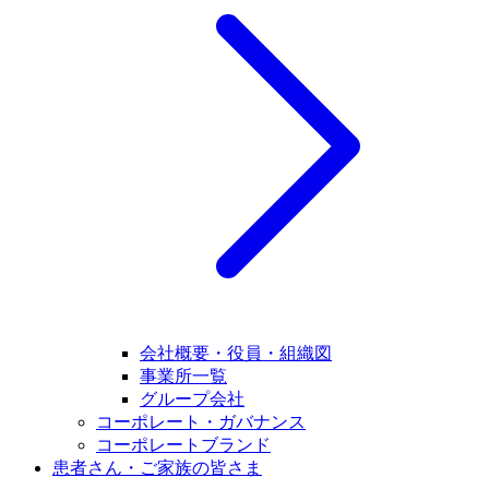
会社概要・役員・組織図
事業所一覧
グループ会社
コーポレート・ガバナンス
コーポレートブランド
患者さん・ご家族の皆さま