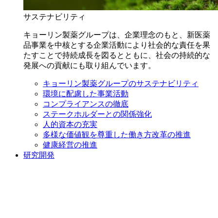
サステナビリティ
キョーリン製薬グループは、企業理念のもと、新医薬
品事業を中核とする企業活動により社会的な責任を果
たすことで持続成長を図るとともに、社会の持続的な
発展への貢献にも取り組んでいます。
キョーリン製薬グループのサステナビリティ
環境に配慮した事業活動
コンプライアンスの徹底
ステークホルダーとの関係強化
人的資本の充実
多様な価値観を尊重した働き方改革の推進
健康経営の推進
研究開発