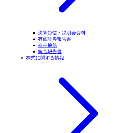
決算短信・説明会資料
有価証券報告書
株主通信
統合報告書
株式に関する情報