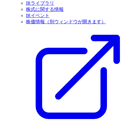
IRライブラリ
株式に関する情報
IRイベント
株価情報
（別ウィンドウが開きます）