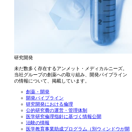
研究開発
未だ数多く存在するアンメット・メディカルニーズ。
当社グループの創薬への取り組み、開発パイプライン
の情報について、掲載しています。
創薬・開発
開発パイプライン
研究開発における倫理
公的研究費の運営・管理体制
医学研究倫理指針に基づく情報公開
治験の情報
医学教育事業助成プログラム
（別ウィンドウが開