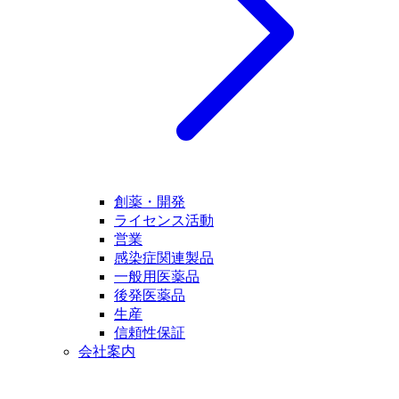
創薬・開発
ライセンス活動
営業
感染症関連製品
一般用医薬品
後発医薬品
生産
信頼性保証
会社案内