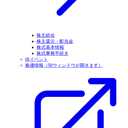
株主総会
株主還元・配当金
株式基本情報
株式事務手続き
IRイベント
株価情報
（別ウィンドウが開きます）