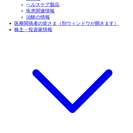
ヘルスケア製品
疾患関連情報
治験の情報
医療関係者の皆さま
（別ウィンドウが開きます）
株主・投資家情報