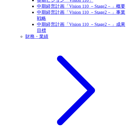
長期ビジョン「Vision 110」
中期経営計画「Vision 110 －Stage2－」概要
中期経営計画「Vision 110 －Stage2－」事業
戦略
中期経営計画「Vision 110 －Stage2－」成果
目標
財務・業績