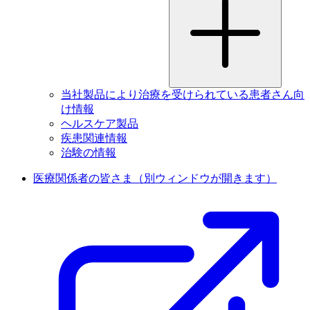
当社製品により治療を受けられている患者さん向
け情報
ヘルスケア製品
疾患関連情報
治験の情報
医療関係者の皆さま
（別ウィンドウが開きます）