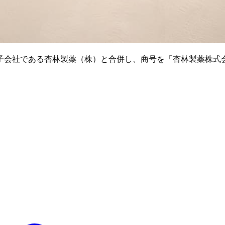
）は子会社である杏林製薬（株）と合併し、商号を「杏林製薬株式