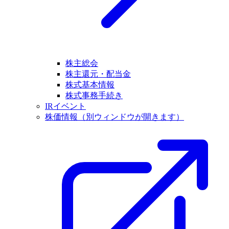
株主総会
株主還元・配当金
株式基本情報
株式事務手続き
IRイベント
株価情報
（別ウィンドウが開きます）