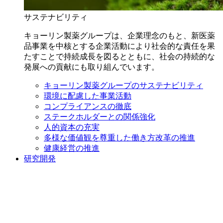
サステナビリティ
キョーリン製薬グループは、企業理念のもと、新医薬
品事業を中核とする企業活動により社会的な責任を果
たすことで持続成長を図るとともに、社会の持続的な
発展への貢献にも取り組んでいます。
キョーリン製薬グループのサステナビリティ
環境に配慮した事業活動
コンプライアンスの徹底
ステークホルダーとの関係強化
人的資本の充実
多様な価値観を尊重した働き方改革の推進
健康経営の推進
研究開発