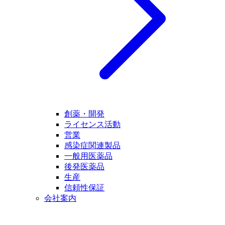
創薬・開発
ライセンス活動
営業
感染症関連製品
一般用医薬品
後発医薬品
生産
信頼性保証
会社案内