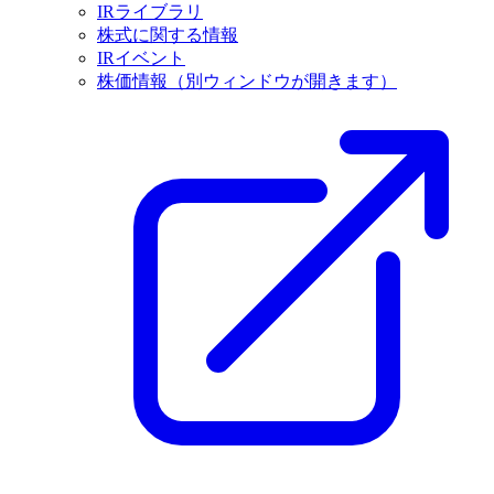
IRライブラリ
株式に関する情報
IRイベント
株価情報
（別ウィンドウが開きます）