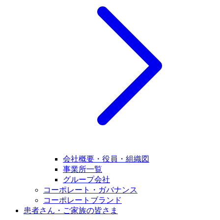
会社概要・役員・組織図
事業所一覧
グループ会社
コーポレート・ガバナンス
コーポレートブランド
患者さん・ご家族の皆さま