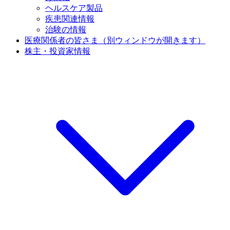
ヘルスケア製品
疾患関連情報
治験の情報
医療関係者の皆さま
（別ウィンドウが開きます）
株主・投資家情報