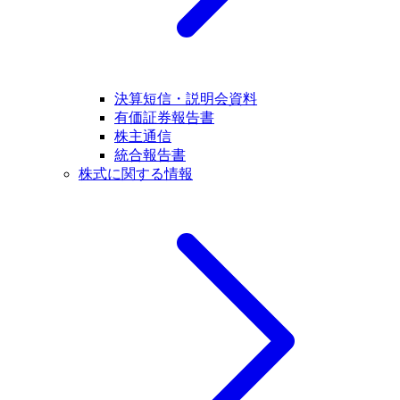
決算短信・説明会資料
有価証券報告書
株主通信
統合報告書
株式に関する情報