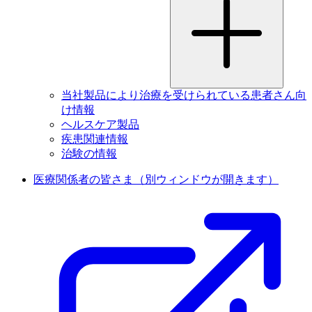
当社製品により治療を受けられている患者さん向
け情報
ヘルスケア製品
疾患関連情報
治験の情報
医療関係者の皆さま
（別ウィンドウが開きます）