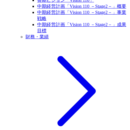
長期ビジョン「Vision 110」
中期経営計画「Vision 110 －Stage2－」概要
中期経営計画「Vision 110 －Stage2－」事業
戦略
中期経営計画「Vision 110 －Stage2－」成果
目標
財務・業績