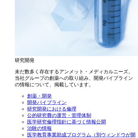
研究開発
未だ数多く存在するアンメット・メディカルニーズ。
当社グループの創薬への取り組み、開発パイプライン
の情報について、掲載しています。
創薬・開発
開発パイプライン
研究開発における倫理
公的研究費の運営・管理体制
医学研究倫理指針に基づく情報公開
治験の情報
医学教育事業助成プログラム
（別ウィンドウが開