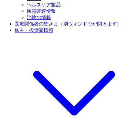
ヘルスケア製品
疾患関連情報
治験の情報
医療関係者の皆さま
（別ウィンドウが開きます）
株主・投資家情報