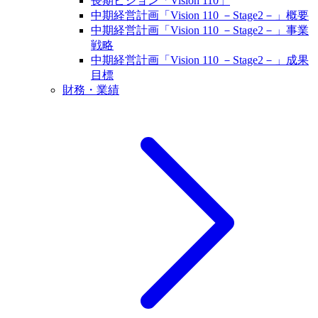
長期ビジョン「Vision 110」
中期経営計画「Vision 110 －Stage2－」概要
中期経営計画「Vision 110 －Stage2－」事業
戦略
中期経営計画「Vision 110 －Stage2－」成果
目標
財務・業績