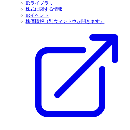
IRライブラリ
株式に関する情報
IRイベント
株価情報
（別ウィンドウが開きます）