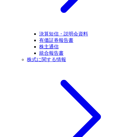
決算短信・説明会資料
有価証券報告書
株主通信
統合報告書
株式に関する情報