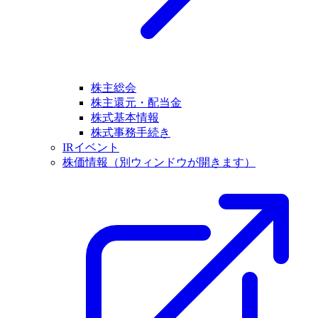
株主総会
株主還元・配当金
株式基本情報
株式事務手続き
IRイベント
株価情報
（別ウィンドウが開きます）