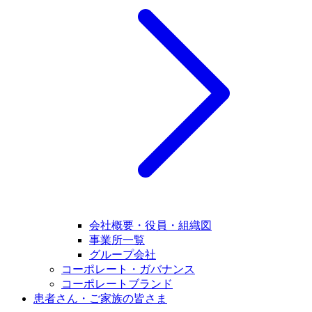
会社概要・役員・組織図
事業所一覧
グループ会社
コーポレート・ガバナンス
コーポレートブランド
患者さん・ご家族の皆さま