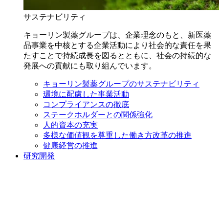
サステナビリティ
キョーリン製薬グループは、企業理念のもと、新医薬
品事業を中核とする企業活動により社会的な責任を果
たすことで持続成長を図るとともに、社会の持続的な
発展への貢献にも取り組んでいます。
キョーリン製薬グループのサステナビリティ
環境に配慮した事業活動
コンプライアンスの徹底
ステークホルダーとの関係強化
人的資本の充実
多様な価値観を尊重した働き方改革の推進
健康経営の推進
研究開発