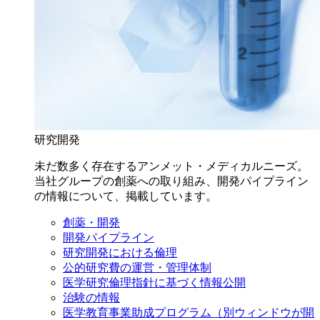
研究開発
未だ数多く存在するアンメット・メディカルニーズ。
当社グループの創薬への取り組み、開発パイプライン
の情報について、掲載しています。
創薬・開発
開発パイプライン
研究開発における倫理
公的研究費の運営・管理体制
医学研究倫理指針に基づく情報公開
治験の情報
医学教育事業助成プログラム
（別ウィンドウが開