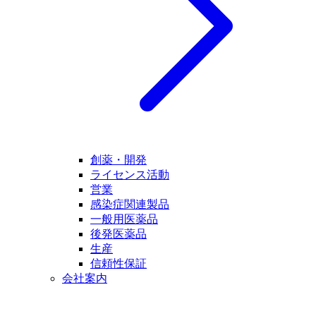
創薬・開発
ライセンス活動
営業
感染症関連製品
一般用医薬品
後発医薬品
生産
信頼性保証
会社案内