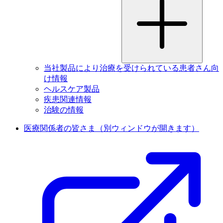
当社製品により治療を受けられている患者さん向
け情報
ヘルスケア製品
疾患関連情報
治験の情報
医療関係者の皆さま
（別ウィンドウが開きます）