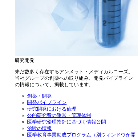
研究開発
未だ数多く存在するアンメット・メディカルニーズ。
当社グループの創薬への取り組み、開発パイプライン
の情報について、掲載しています。
創薬・開発
開発パイプライン
研究開発における倫理
公的研究費の運営・管理体制
医学研究倫理指針に基づく情報公開
治験の情報
医学教育事業助成プログラム
（別ウィンドウが開