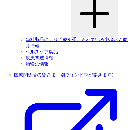
当社製品により治療を受けられている患者さん向
け情報
ヘルスケア製品
疾患関連情報
治験の情報
医療関係者の皆さま
（別ウィンドウが開きます）