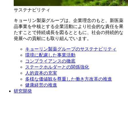
サステナビリティ
キョーリン製薬グループは、企業理念のもと、新医薬
品事業を中核とする企業活動により社会的な責任を果
たすことで持続成長を図るとともに、社会の持続的な
発展への貢献にも取り組んでいます。
キョーリン製薬グループのサステナビリティ
環境に配慮した事業活動
コンプライアンスの徹底
ステークホルダーとの関係強化
人的資本の充実
多様な価値観を尊重した働き方改革の推進
健康経営の推進
研究開発