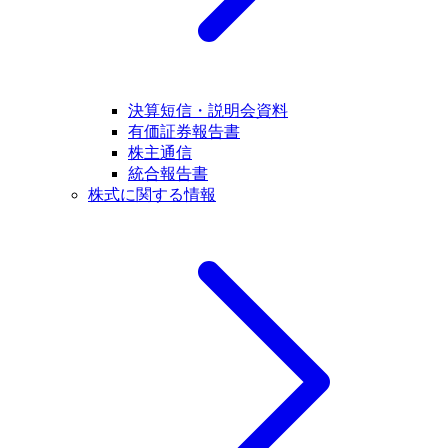
決算短信・説明会資料
有価証券報告書
株主通信
統合報告書
株式に関する情報