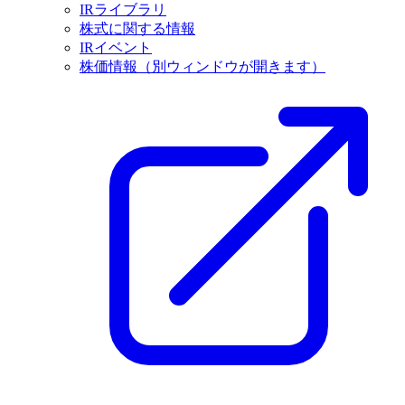
IRライブラリ
株式に関する情報
IRイベント
株価情報
（別ウィンドウが開きます）