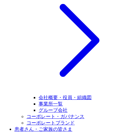
会社概要・役員・組織図
事業所一覧
グループ会社
コーポレート・ガバナンス
コーポレートブランド
患者さん・ご家族の皆さま