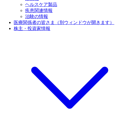
ヘルスケア製品
疾患関連情報
治験の情報
医療関係者の皆さま
（別ウィンドウが開きます）
株主・投資家情報