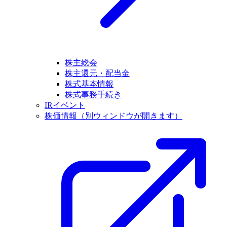
株主総会
株主還元・配当金
株式基本情報
株式事務手続き
IRイベント
株価情報
（別ウィンドウが開きます）