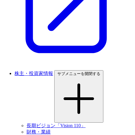
株主・投資家情報
サブメニューを開閉する
長期ビジョン「Vision 110」
財務・業績