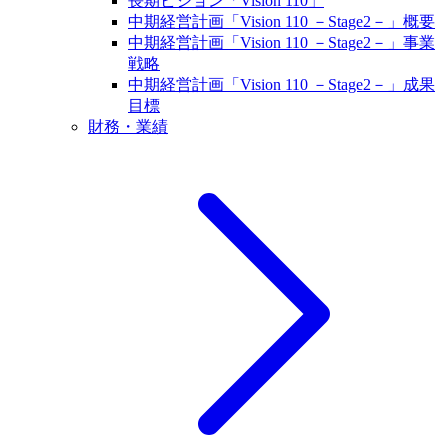
長期ビジョン「Vision 110」
中期経営計画「Vision 110 －Stage2－」概要
中期経営計画「Vision 110 －Stage2－」事業
戦略
中期経営計画「Vision 110 －Stage2－」成果
目標
財務・業績