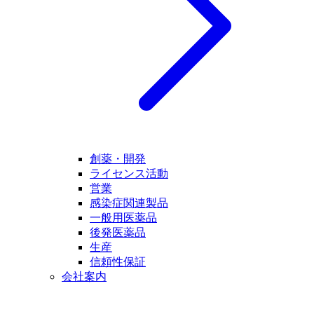
創薬・開発
ライセンス活動
営業
感染症関連製品
一般用医薬品
後発医薬品
生産
信頼性保証
会社案内