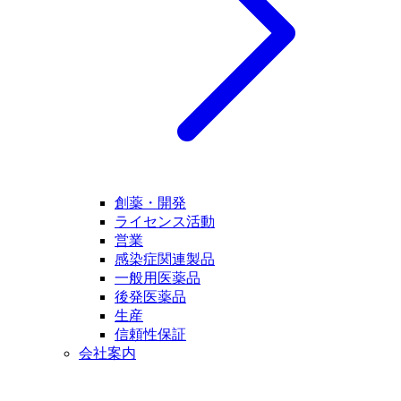
創薬・開発
ライセンス活動
営業
感染症関連製品
一般用医薬品
後発医薬品
生産
信頼性保証
会社案内