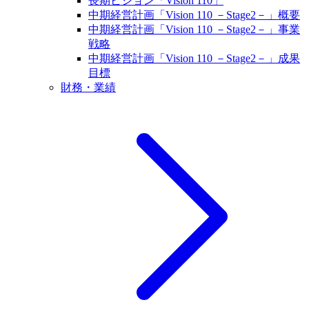
長期ビジョン「Vision 110」
中期経営計画「Vision 110 －Stage2－」概要
中期経営計画「Vision 110 －Stage2－」事業
戦略
中期経営計画「Vision 110 －Stage2－」成果
目標
財務・業績