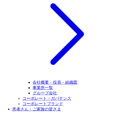
会社概要・役員・組織図
事業所一覧
グループ会社
コーポレート・ガバナンス
コーポレートブランド
患者さん・ご家族の皆さま