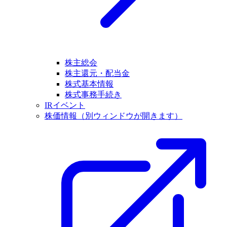
株主総会
株主還元・配当金
株式基本情報
株式事務手続き
IRイベント
株価情報
（別ウィンドウが開きます）