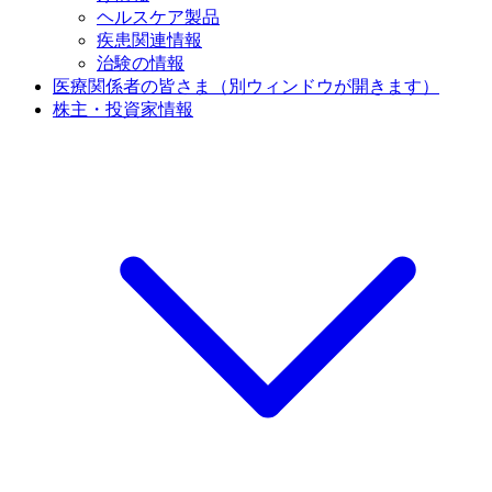
ヘルスケア製品
疾患関連情報
治験の情報
医療関係者の皆さま
（別ウィンドウが開きます）
株主・投資家情報