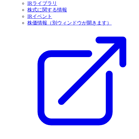
IRライブラリ
株式に関する情報
IRイベント
株価情報
（別ウィンドウが開きます）