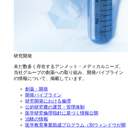
研究開発
未だ数多く存在するアンメット・メディカルニーズ。
当社グループの創薬への取り組み、開発パイプライン
の情報について、掲載しています。
創薬・開発
開発パイプライン
研究開発における倫理
公的研究費の運営・管理体制
医学研究倫理指針に基づく情報公開
治験の情報
医学教育事業助成プログラム
（別ウィンドウが開