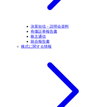
決算短信・説明会資料
有価証券報告書
株主通信
統合報告書
株式に関する情報