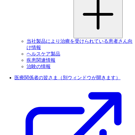
当社製品により治療を受けられている患者さん向
け情報
ヘルスケア製品
疾患関連情報
治験の情報
医療関係者の皆さま
（別ウィンドウが開きます）