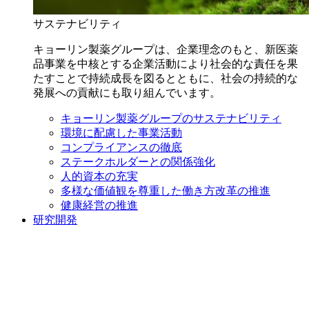
サステナビリティ
キョーリン製薬グループは、企業理念のもと、新医薬
品事業を中核とする企業活動により社会的な責任を果
たすことで持続成長を図るとともに、社会の持続的な
発展への貢献にも取り組んでいます。
キョーリン製薬グループのサステナビリティ
環境に配慮した事業活動
コンプライアンスの徹底
ステークホルダーとの関係強化
人的資本の充実
多様な価値観を尊重した働き方改革の推進
健康経営の推進
研究開発