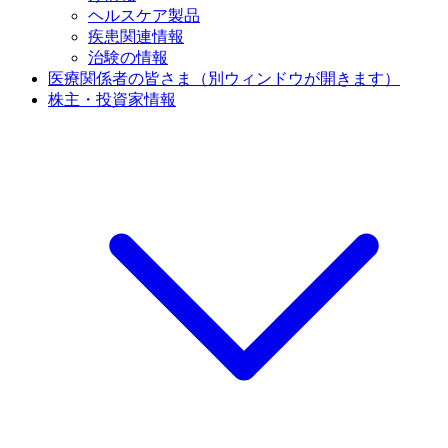
ヘルスケア製品
疾患関連情報
治験の情報
医療関係者の皆さま
（別ウィンドウが開きます）
株主・投資家情報