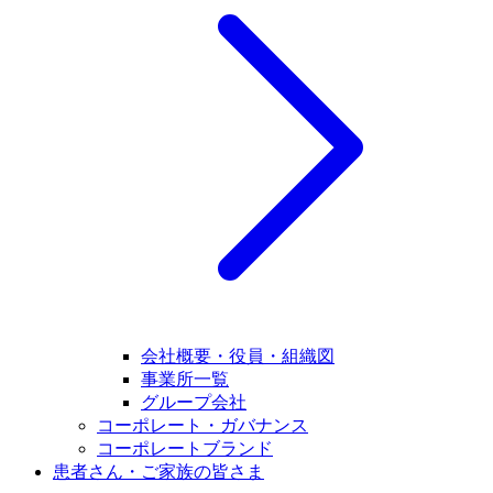
会社概要・役員・組織図
事業所一覧
グループ会社
コーポレート・ガバナンス
コーポレートブランド
患者さん・ご家族の皆さま