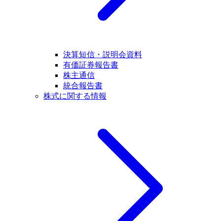
決算短信・説明会資料
有価証券報告書
株主通信
統合報告書
株式に関する情報