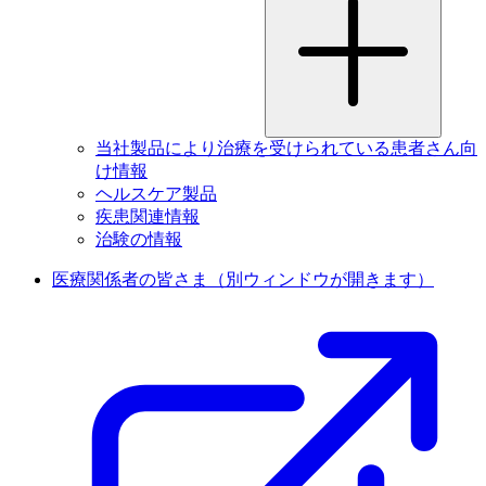
当社製品により治療を受けられている患者さん向
け情報
ヘルスケア製品
疾患関連情報
治験の情報
医療関係者の皆さま
（別ウィンドウが開きます）