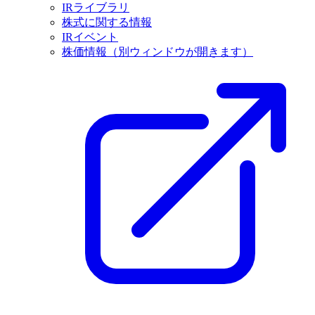
IRライブラリ
株式に関する情報
IRイベント
株価情報
（別ウィンドウが開きます）