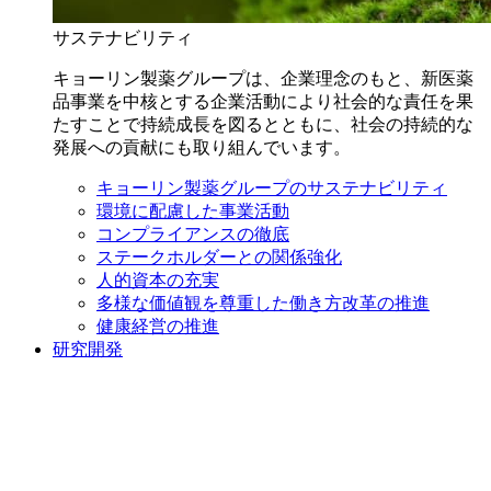
サステナビリティ
キョーリン製薬グループは、企業理念のもと、新医薬
品事業を中核とする企業活動により社会的な責任を果
たすことで持続成長を図るとともに、社会の持続的な
発展への貢献にも取り組んでいます。
キョーリン製薬グループのサステナビリティ
環境に配慮した事業活動
コンプライアンスの徹底
ステークホルダーとの関係強化
人的資本の充実
多様な価値観を尊重した働き方改革の推進
健康経営の推進
研究開発