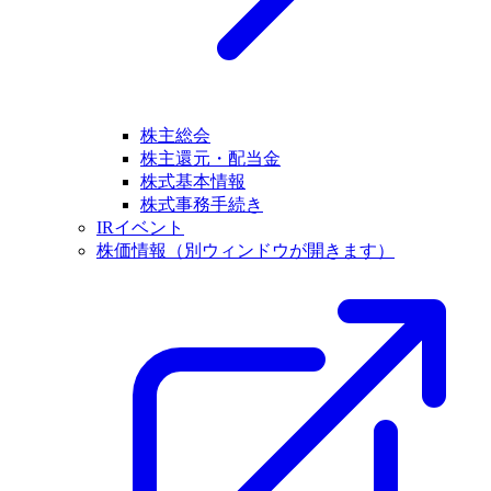
株主総会
株主還元・配当金
株式基本情報
株式事務手続き
IRイベント
株価情報
（別ウィンドウが開きます）