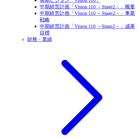
長期ビジョン「Vision 110」
中期経営計画「Vision 110 －Stage2－」概要
中期経営計画「Vision 110 －Stage2－」事業
戦略
中期経営計画「Vision 110 －Stage2－」成果
目標
財務・業績