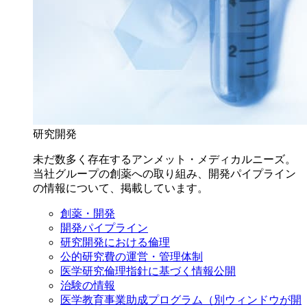
研究開発
未だ数多く存在するアンメット・メディカルニーズ。
当社グループの創薬への取り組み、開発パイプライン
の情報について、掲載しています。
創薬・開発
開発パイプライン
研究開発における倫理
公的研究費の運営・管理体制
医学研究倫理指針に基づく情報公開
治験の情報
医学教育事業助成プログラム
（別ウィンドウが開