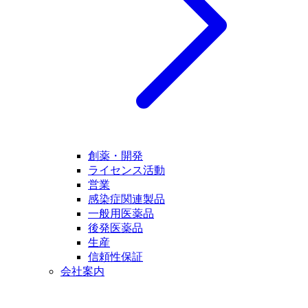
創薬・開発
ライセンス活動
営業
感染症関連製品
一般用医薬品
後発医薬品
生産
信頼性保証
会社案内