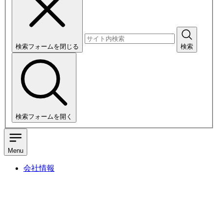
検索フォームを閉じる
検索
検索フォームを開く
Menu
会社情報