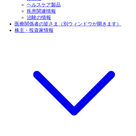
ヘルスケア製品
疾患関連情報
治験の情報
医療関係者の皆さま
（別ウィンドウが開きます）
株主・投資家情報