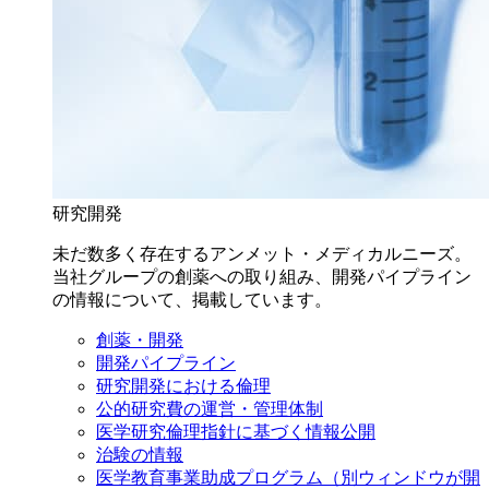
研究開発
未だ数多く存在するアンメット・メディカルニーズ。
当社グループの創薬への取り組み、開発パイプライン
の情報について、掲載しています。
創薬・開発
開発パイプライン
研究開発における倫理
公的研究費の運営・管理体制
医学研究倫理指針に基づく情報公開
治験の情報
医学教育事業助成プログラム
（別ウィンドウが開