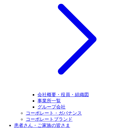
会社概要・役員・組織図
事業所一覧
グループ会社
コーポレート・ガバナンス
コーポレートブランド
患者さん・ご家族の皆さま