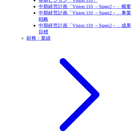
長期ビジョン「Vision 110」
中期経営計画「Vision 110 －Stage2－」概要
中期経営計画「Vision 110 －Stage2－」事業
戦略
中期経営計画「Vision 110 －Stage2－」成果
目標
財務・業績