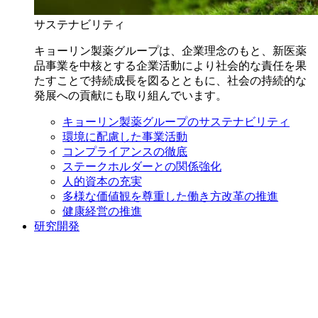
サステナビリティ
キョーリン製薬グループは、企業理念のもと、新医薬
品事業を中核とする企業活動により社会的な責任を果
たすことで持続成長を図るとともに、社会の持続的な
発展への貢献にも取り組んでいます。
キョーリン製薬グループのサステナビリティ
環境に配慮した事業活動
コンプライアンスの徹底
ステークホルダーとの関係強化
人的資本の充実
多様な価値観を尊重した働き方改革の推進
健康経営の推進
研究開発