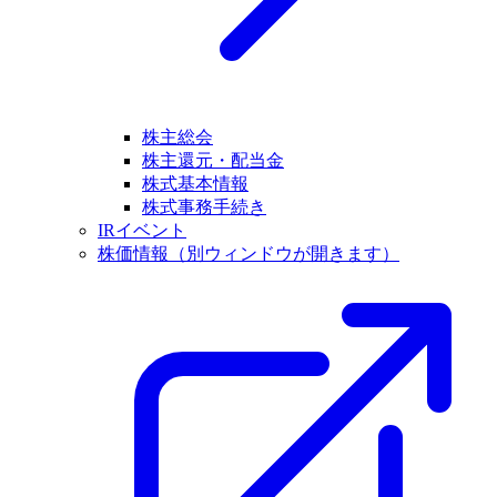
株主総会
株主還元・配当金
株式基本情報
株式事務手続き
IRイベント
株価情報
（別ウィンドウが開きます）