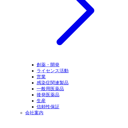
創薬・開発
ライセンス活動
営業
感染症関連製品
一般用医薬品
後発医薬品
生産
信頼性保証
会社案内