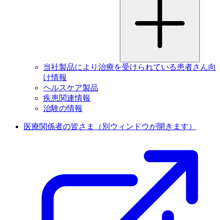
当社製品により治療を受けられている患者さん向
け情報
ヘルスケア製品
疾患関連情報
治験の情報
医療関係者の皆さま
（別ウィンドウが開きます）