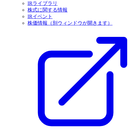
IRライブラリ
株式に関する情報
IRイベント
株価情報
（別ウィンドウが開きます）