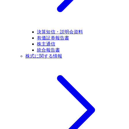
決算短信・説明会資料
有価証券報告書
株主通信
統合報告書
株式に関する情報