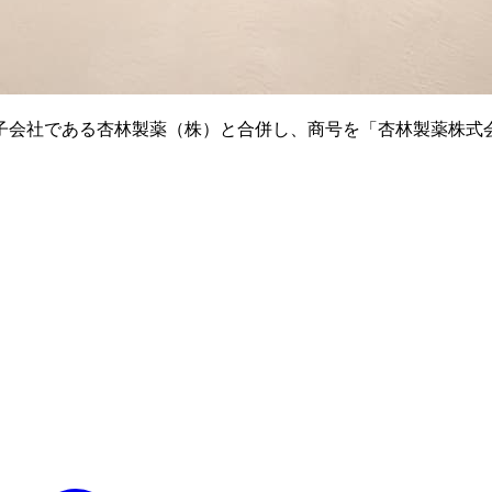
）は子会社である杏林製薬（株）と合併し、商号を「杏林製薬株式