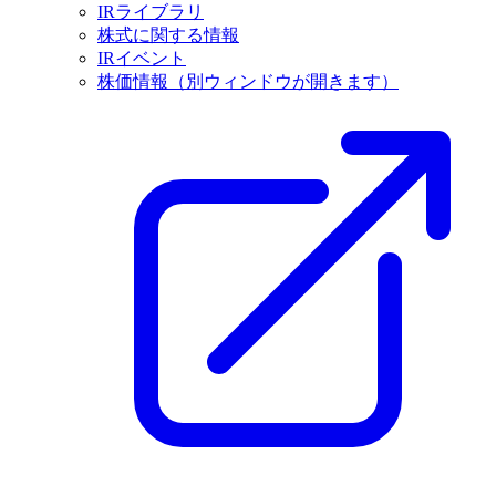
IRライブラリ
株式に関する情報
IRイベント
株価情報
（別ウィンドウが開きます）