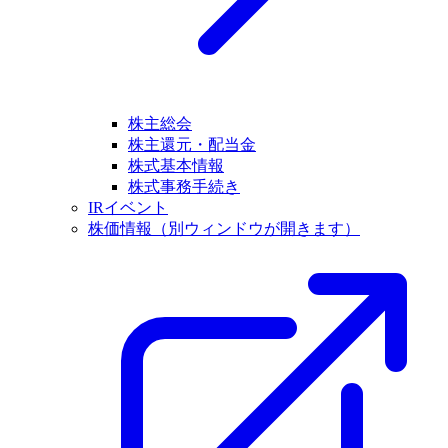
株主総会
株主還元・配当金
株式基本情報
株式事務手続き
IRイベント
株価情報
（別ウィンドウが開きます）