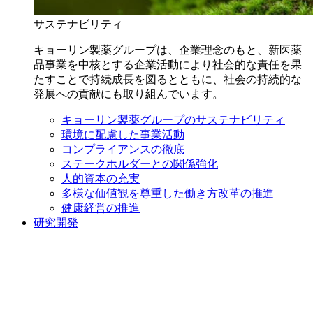
サステナビリティ
キョーリン製薬グループは、企業理念のもと、新医薬
品事業を中核とする企業活動により社会的な責任を果
たすことで持続成長を図るとともに、社会の持続的な
発展への貢献にも取り組んでいます。
キョーリン製薬グループのサステナビリティ
環境に配慮した事業活動
コンプライアンスの徹底
ステークホルダーとの関係強化
人的資本の充実
多様な価値観を尊重した働き方改革の推進
健康経営の推進
研究開発