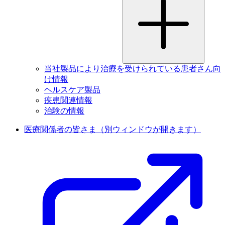
当社製品により治療を受けられている患者さん向
け情報
ヘルスケア製品
疾患関連情報
治験の情報
医療関係者の皆さま
（別ウィンドウが開きます）