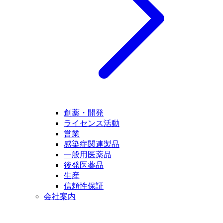
創薬・開発
ライセンス活動
営業
感染症関連製品
一般用医薬品
後発医薬品
生産
信頼性保証
会社案内