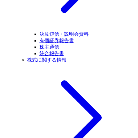
決算短信・説明会資料
有価証券報告書
株主通信
統合報告書
株式に関する情報