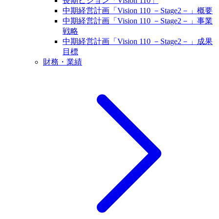
長期ビジョン「Vision 110」
中期経営計画「Vision 110 －Stage2－」概要
中期経営計画「Vision 110 －Stage2－」事業
戦略
中期経営計画「Vision 110 －Stage2－」成果
目標
財務・業績