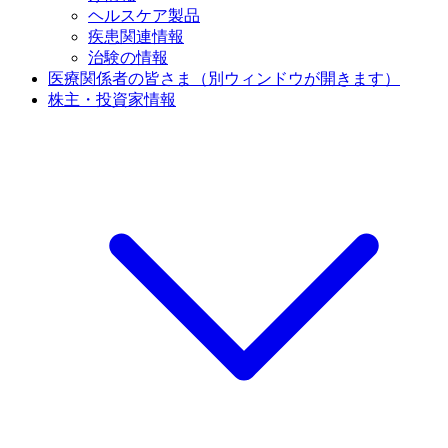
ヘルスケア製品
疾患関連情報
治験の情報
医療関係者の皆さま
（別ウィンドウが開きます）
株主・投資家情報