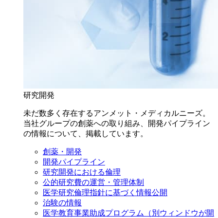
研究開発
未だ数多く存在するアンメット・メディカルニーズ。
当社グループの創薬への取り組み、開発パイプライン
の情報について、掲載しています。
創薬・開発
開発パイプライン
研究開発における倫理
公的研究費の運営・管理体制
医学研究倫理指針に基づく情報公開
治験の情報
医学教育事業助成プログラム
（別ウィンドウが開