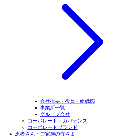
会社概要・役員・組織図
事業所一覧
グループ会社
コーポレート・ガバナンス
コーポレートブランド
患者さん・ご家族の皆さま