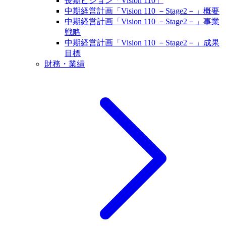
長期ビジョン「Vision 110」
中期経営計画「Vision 110 －Stage2－」概要
中期経営計画「Vision 110 －Stage2－」事業
戦略
中期経営計画「Vision 110 －Stage2－」成果
目標
財務・業績