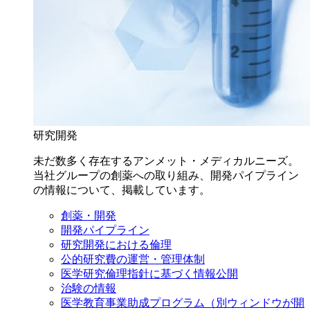
研究開発
未だ数多く存在するアンメット・メディカルニーズ。
当社グループの創薬への取り組み、開発パイプライン
の情報について、掲載しています。
創薬・開発
開発パイプライン
研究開発における倫理
公的研究費の運営・管理体制
医学研究倫理指針に基づく情報公開
治験の情報
医学教育事業助成プログラム
（別ウィンドウが開