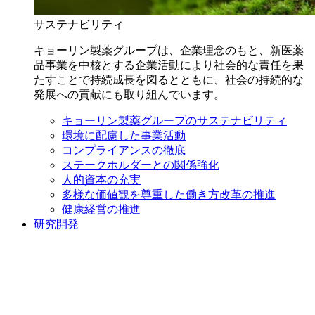
サステナビリティ
キョーリン製薬グループは、企業理念のもと、新医薬
品事業を中核とする企業活動により社会的な責任を果
たすことで持続成長を図るとともに、社会の持続的な
発展への貢献にも取り組んでいます。
キョーリン製薬グループのサステナビリティ
環境に配慮した事業活動
コンプライアンスの徹底
ステークホルダーとの関係強化
人的資本の充実
多様な価値観を尊重した働き方改革の推進
健康経営の推進
研究開発