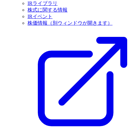
IRライブラリ
株式に関する情報
IRイベント
株価情報
（別ウィンドウが開きます）