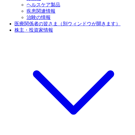
ヘルスケア製品
疾患関連情報
治験の情報
医療関係者の皆さま
（別ウィンドウが開きます）
株主・投資家情報