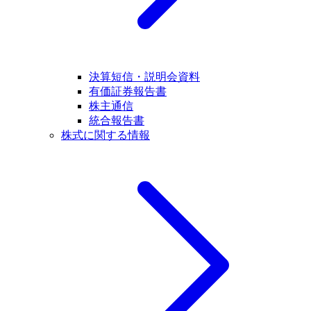
決算短信・説明会資料
有価証券報告書
株主通信
統合報告書
株式に関する情報