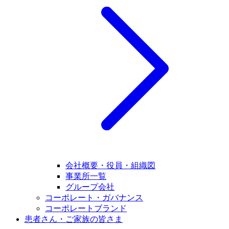
会社概要・役員・組織図
事業所一覧
グループ会社
コーポレート・ガバナンス
コーポレートブランド
患者さん・ご家族の皆さま