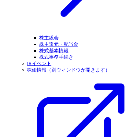
株主総会
株主還元・配当金
株式基本情報
株式事務手続き
IRイベント
株価情報
（別ウィンドウが開きます）