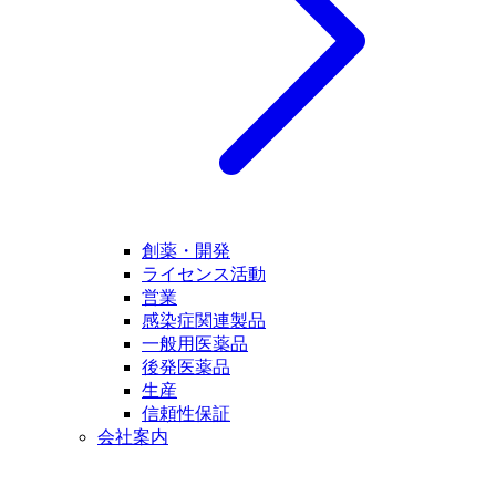
創薬・開発
ライセンス活動
営業
感染症関連製品
一般用医薬品
後発医薬品
生産
信頼性保証
会社案内