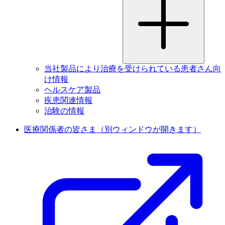
当社製品により治療を受けられている患者さん向
け情報
ヘルスケア製品
疾患関連情報
治験の情報
医療関係者の皆さま
（別ウィンドウが開きます）