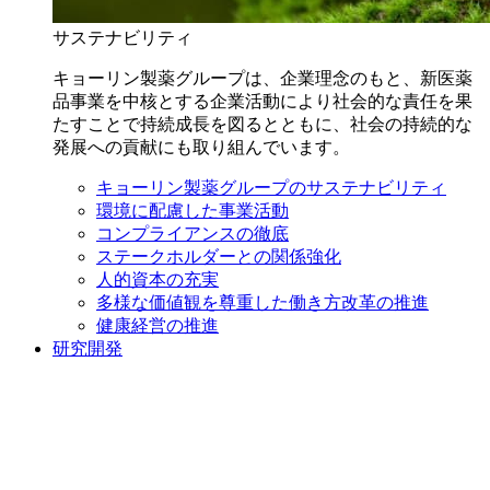
サステナビリティ
キョーリン製薬グループは、企業理念のもと、新医薬
品事業を中核とする企業活動により社会的な責任を果
たすことで持続成長を図るとともに、社会の持続的な
発展への貢献にも取り組んでいます。
キョーリン製薬グループのサステナビリティ
環境に配慮した事業活動
コンプライアンスの徹底
ステークホルダーとの関係強化
人的資本の充実
多様な価値観を尊重した働き方改革の推進
健康経営の推進
研究開発