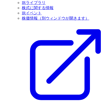
IRライブラリ
株式に関する情報
IRイベント
株価情報
（別ウィンドウが開きます）