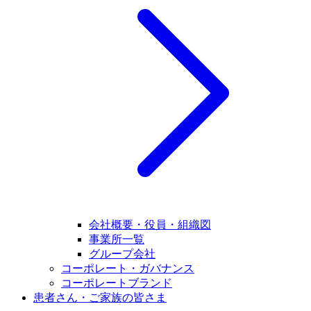
会社概要・役員・組織図
事業所一覧
グループ会社
コーポレート・ガバナンス
コーポレートブランド
患者さん・ご家族の皆さま