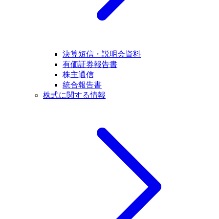
決算短信・説明会資料
有価証券報告書
株主通信
統合報告書
株式に関する情報