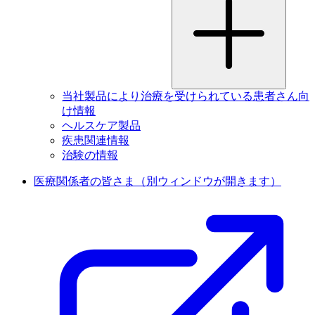
当社製品により治療を受けられている患者さん向
け情報
ヘルスケア製品
疾患関連情報
治験の情報
医療関係者の皆さま
（別ウィンドウが開きます）