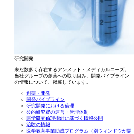
研究開発
未だ数多く存在するアンメット・メディカルニーズ。
当社グループの創薬への取り組み、開発パイプライン
の情報について、掲載しています。
創薬・開発
開発パイプライン
研究開発における倫理
公的研究費の運営・管理体制
医学研究倫理指針に基づく情報公開
治験の情報
医学教育事業助成プログラム
（別ウィンドウが開