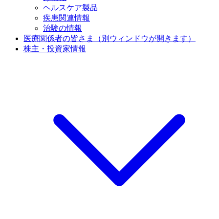
ヘルスケア製品
疾患関連情報
治験の情報
医療関係者の皆さま
（別ウィンドウが開きます）
株主・投資家情報