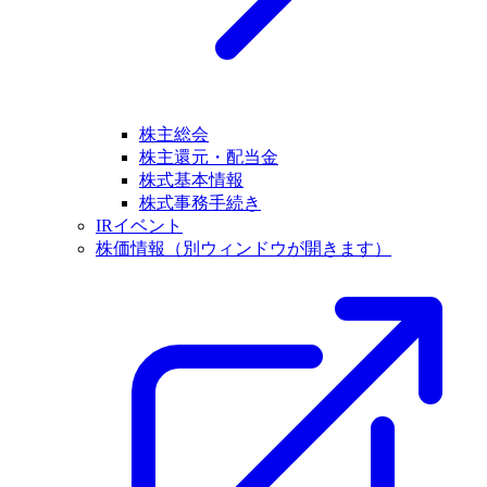
株主総会
株主還元・配当金
株式基本情報
株式事務手続き
IRイベント
株価情報
（別ウィンドウが開きます）