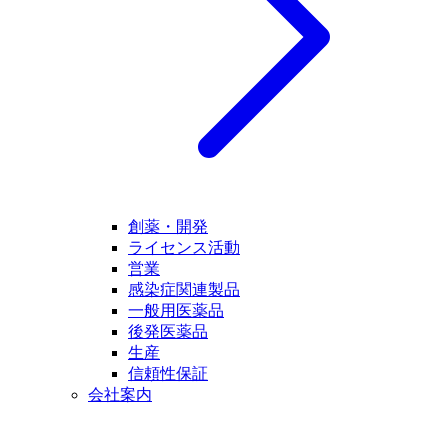
創薬・開発
ライセンス活動
営業
感染症関連製品
一般用医薬品
後発医薬品
生産
信頼性保証
会社案内