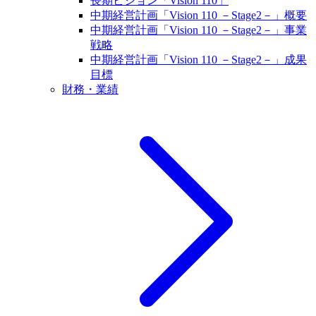
長期ビジョン「Vision 110」
中期経営計画「Vision 110 －Stage2－」概要
中期経営計画「Vision 110 －Stage2－」事業
戦略
中期経営計画「Vision 110 －Stage2－」成果
目標
財務・業績